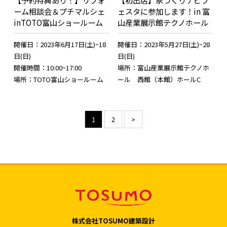
【予約特典あり！】リフォ
【初出店】家づくりナビフ
ーム相談会＆プチマルシェ
ェスタに参加します！in 富
inTOTO富山ショールーム
山産業展示館テクノホール
開催日：2023年6月17日(土)~18
開催日：2023年5月27日(土)~28
日(日)
日(日)
開催時間：10:00~17:00
場所：富山産業展示館テクノホ
場所：TOTO富山ショールーム
ール 西館（本館）ホールC
1
2
>
株式会社TOSUMO建築設計