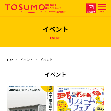
日本海ガス
絆ＨＤグループ
TOSUMO建築設計
MENU
イベント
EVENT
TOP
イベント
イベント
イベント