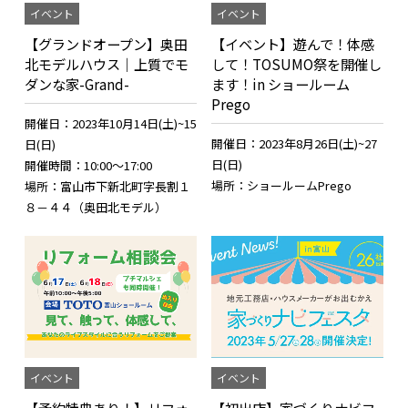
イベント
イベント
【グランドオープン】奥田
【イベント】遊んで！体感
北モデルハウス｜上質でモ
して！TOSUMO祭を開催し
ダンな家-Grand-
ます！in ショールーム
Prego
開催日：2023年10月14日(土)~15
開催日：2023年8月26日(土)~27
日(日)
日(日)
開催時間：10:00～17:00
場所：ショールームPrego
場所：富山市下新北町字長割１
８－４４（奥田北モデル）
イベント
イベント