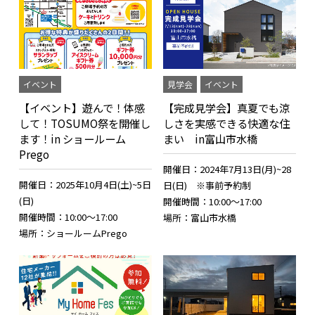
イベント
見学会
イベント
【イベント】遊んで！体感
【完成見学会】真夏でも涼
して！TOSUMO祭を開催し
しさを実感できる快適な住
ます！in ショールーム
まい in富山市水橋
Prego
開催日：2024年7月13日(月)~28
開催日：2025年10月4日(土)~5日
日(日) ※事前予約制
(日)
開催時間：10:00～17:00
開催時間：10:00～17:00
場所：富山市水橋
場所：ショールームPrego