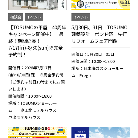
相談会
イベント
イベント
【TOSUMOの平屋 40周年
5月30日、31日 TOSUMO
キャンペーン開催中】 最
建築設計 ボンド祭 先行
終！期間延長！
リフォームフェア開催
7/17(fri)-8/30(sun)※完全
予約制！
開催日：5月30日 31日
開催時間：10:00～17:00
開催日：2026年7月17日
場所：日本海ガスショールー
(金)~8/30日(日) ※完全予約制
ム Prego
（ご予約は前日18時までにお願
いします）
開催時間：10:00～18:00
場所：TOSUMOショールー
ム 奥田北モデルハウス
戸出モデルハウス