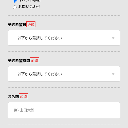
お問い合わせ
予約希望日
必須
予約希望時間
必須
お名前
必須