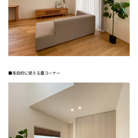
■多目的に使える疂コーナー