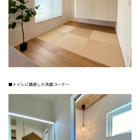
■トイレに隣接した洗面コーナー