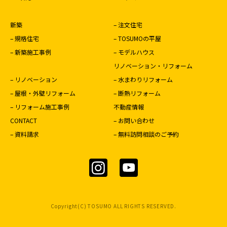
新築
– 注文住宅
– 規格住宅
– TOSUMOの平屋
– 新築施工事例
– モデルハウス
リノベーション・リフォーム
– リノベーション
– 水まわりリフォーム
– 屋根・外壁リフォーム
– 断熱リフォーム
– リフォーム施工事例
不動産情報
CONTACT
– お問い合わせ
– 資料請求
– 無料訪問相談のご予約
Copyright(C) TOSUMO ALL RIGHTS RESERVED.