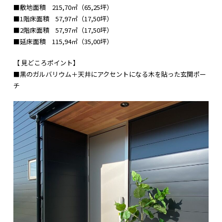
■敷地面積 215,70㎡（65,25坪）
■1階床面積 57,97㎡（17,50坪）
■2階床面積 57,97㎡（17,50坪）
■延床面積 115,94㎡（35,00坪）
【 見どころポイント】
■黒のガルバリウム＋天井にアクセントになる木を貼った玄関ポー
チ