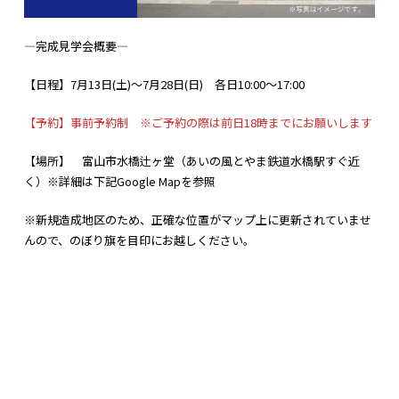
―完成見学会概要―
【日程】7月13日(土)～7月28日(日) 各日10:00～17:00
【予約】事前予約制 ※ご予約の際は前日18時までにお願いします
【場所】 富山市水橋辻ヶ堂（あいの風とやま鉄道水橋駅すぐ近
く）※詳細は下記Google Mapを参照
※新規造成地区のため、正確な位置がマップ上に更新されていませ
んので、のぼり旗を目印にお越しください。