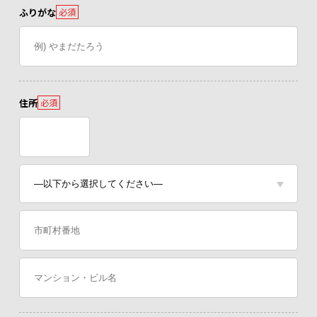
ふりがな
必須
住所
必須