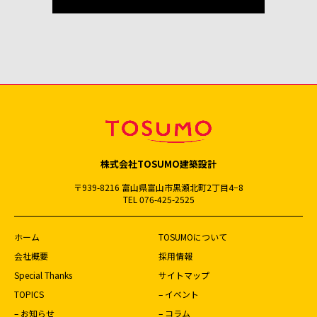
株式会社TOSUMO建築設計
〒939-8216 富山県富山市黒瀬北町2丁目4−8
TEL 076-425-2525
ホーム
TOSUMOについて
会社概要
採用情報
Special Thanks
サイトマップ
TOPICS
– イベント
– お知らせ
– コラム