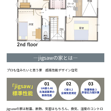
―jigsawの家とは
―
プロも住みたいと思う家 超高性能デザイン住宅
jigsawの家は
耐震、断熱、気密
はもちろん、
換気、湿度のコントロ