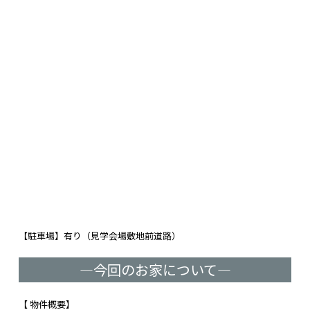
【駐車場】有り（見学会場敷地前道路）
―今回のお家について―
【 物件概要】