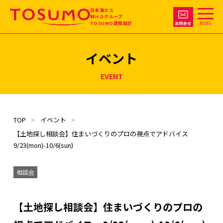
日本海ガス
絆ＨＤグループ
TOSUMO建築設計
MENU
イベント
EVENT
TOP
イベント
【土地探し相談会】住まいづくりのプロの視点でアドバイス
9/23(mon)-10/6(sun)
相談会
【土地探し相談会】住まいづくりのプロの