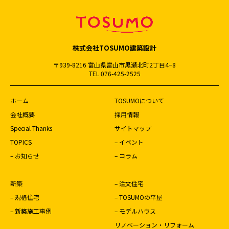
株式会社TOSUMO建築設計
〒939-8216 富山県富山市黒瀬北町2丁目4−8
TEL 076-425-2525
ホーム
TOSUMOについて
会社概要
採用情報
Special Thanks
サイトマップ
TOPICS
– イベント
– お知らせ
– コラム
新築
– 注文住宅
– 規格住宅
– TOSUMOの平屋
– 新築施工事例
– モデルハウス
リノベーション・リフォーム