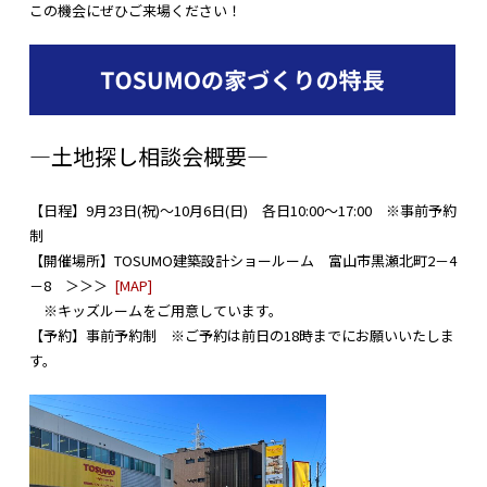
この機会にぜひご来場ください！
―土地探し相談会概要―
【日程】9月23日(祝)～10月6日(日) 各日10:00～17:00 ※事前予約
制
【開催場所】TOSUMO建築設計ショールーム 富山市黒瀬北町2－4
－8 ＞＞＞
[MAP]
※キッズルームをご用意しています。
【予約】事前予約制 ※ご予約は前日の18時までにお願いいたしま
す。