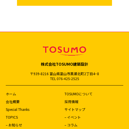
株式会社TOSUMO建築設計
〒939-8216 富山県富山市黒瀬北町2丁目4−8
TEL 076-425-2525
ホーム
TOSUMOについて
会社概要
採用情報
Special Thanks
サイトマップ
TOPICS
– イベント
– お知らせ
– コラム