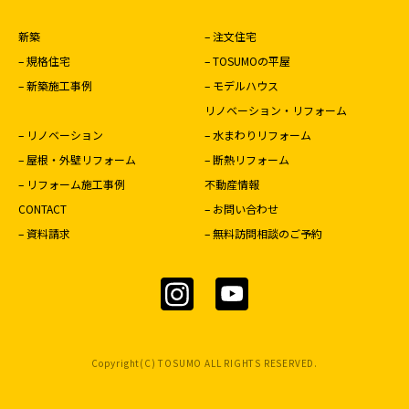
新築
– 注文住宅
– 規格住宅
– TOSUMOの平屋
– 新築施工事例
– モデルハウス
リノベーション・リフォーム
– リノベーション
– 水まわりリフォーム
– 屋根・外壁リフォーム
– 断熱リフォーム
– リフォーム施工事例
不動産情報
CONTACT
– お問い合わせ
– 資料請求
– 無料訪問相談のご予約
Copyright(C) TOSUMO ALL RIGHTS RESERVED.