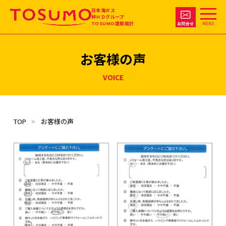
日本海ガス
絆ＨＤグループ
TOSUMO建築設計
MENU
お客様の声
VOICE
TOP
お客様の声