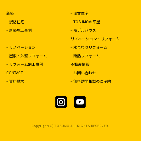
新築
– 注文住宅
– 規格住宅
– TOSUMOの平屋
– 新築施工事例
– モデルハウス
リノベーション・リフォーム
– リノベーション
– 水まわりリフォーム
– 屋根・外壁リフォーム
– 断熱リフォーム
– リフォーム施工事例
不動産情報
CONTACT
– お問い合わせ
– 資料請求
– 無料訪問相談のご予約
Copyright(C) TOSUMO ALL RIGHTS RESERVED.