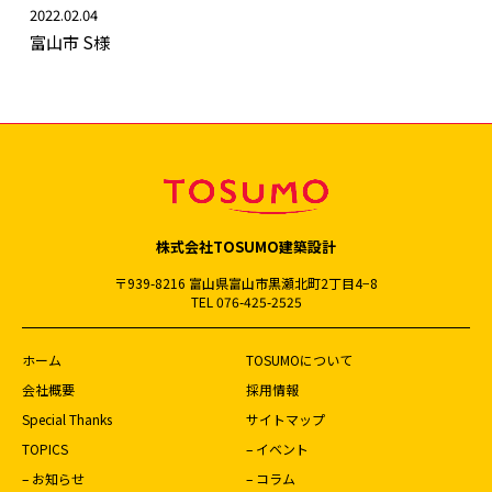
2022.02.04
富山市 S様
株式会社TOSUMO建築設計
〒939-8216 富山県富山市黒瀬北町2丁目4−8
TEL 076-425-2525
ホーム
TOSUMOについて
会社概要
採用情報
Special Thanks
サイトマップ
TOPICS
– イベント
– お知らせ
– コラム