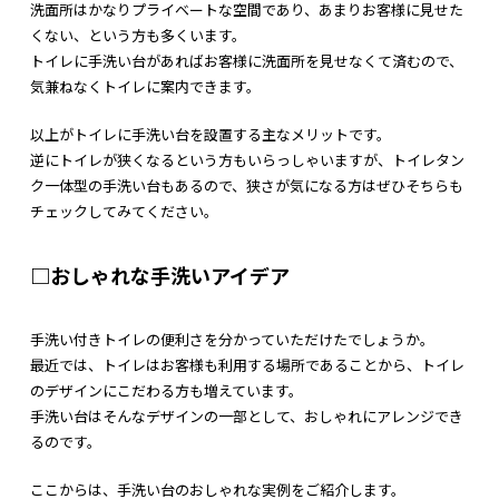
洗面所はかなりプライベートな空間であり、あまりお客様に見せた
くない、という方も多くいます。
トイレに手洗い台があればお客様に洗面所を見せなくて済むので、
気兼ねなくトイレに案内できます。
以上がトイレに手洗い台を設置する主なメリットです。
逆にトイレが狭くなるという方もいらっしゃいますが、トイレタン
ク一体型の手洗い台もあるので、狭さが気になる方はぜひそちらも
チェックしてみてください。
□おしゃれな手洗いアイデア
手洗い付きトイレの便利さを分かっていただけたでしょうか。
最近では、トイレはお客様も利用する場所であることから、トイレ
のデザインにこだわる方も増えています。
手洗い台はそんなデザインの一部として、おしゃれにアレンジでき
るのです。
ここからは、手洗い台のおしゃれな実例をご紹介します。