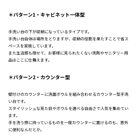
＊パターン1・キャビネット一体型
手洗い台の下が収納になっているタイプです。
手洗い台自体は場所をとりますが、収納の役割を果たすことで省ス
ペースを実現しています。
また生活感も隠せて、お客様に見られたくない洗剤やサニタリー用
品はここに仕舞えます。
＊パターン2・カウンター型
壁付けのカウンターに洗面ボウルを組み合わせるカウンター型手洗
い台です。
スタイリッシュな見た目やボウルを選べる自由さで人気を集めてい
ます。
手を洗う際に持っているものを一度カウンターに置けるのも、意外
に便利なんだとか。