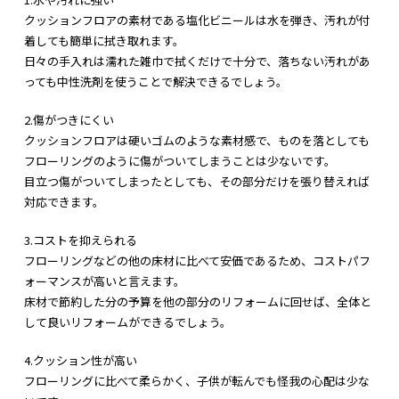
クッションフロアの素材である塩化ビニールは水を弾き、汚れが付
着しても簡単に拭き取れます。
日々の手入れは濡れた雑巾で拭くだけで十分で、落ちない汚れがあ
っても中性洗剤を使うことで解決できるでしょう。
2.傷がつきにくい
クッションフロアは硬いゴムのような素材感で、ものを落としても
フローリングのように傷がついてしまうことは少ないです。
目立つ傷がついてしまったとしても、その部分だけを張り替えれば
対応できます。
3.コストを抑えられる
フローリングなどの他の床材に比べて安価であるため、コストパフ
ォーマンスが高いと言えます。
床材で節約した分の予算を他の部分のリフォームに回せば、全体と
して良いリフォームができるでしょう。
4.クッション性が高い
フローリングに比べて柔らかく、子供が転んでも怪我の心配は少な