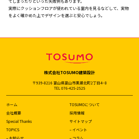
てしまったりといった失敗例もあります。
実際にクッションフロアが使われている室内を見るなどして、実物
をよく確かめた上でデザインを選ぶと安心でしょう。
株式会社TOSUMO建築設計
〒939-8216 富山県富山市黒瀬北町2丁目4−8
TEL 076-425-2525
ホーム
TOSUMOについて
会社概要
採用情報
Special Thanks
サイトマップ
TOPICS
– イベント
– お知らせ
– コラム