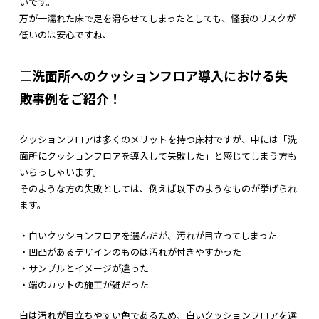
いです。
万が一濡れた床で足を滑らせてしまったとしても、怪我のリスクが
低いのは安心ですね、
□洗面所へのクッションフロア導入における失
敗事例をご紹介！
クッションフロアは多くのメリットを持つ床材ですが、中には「洗
面所にクッションフロアを導入して失敗した」と感じてしまう方も
いらっしゃいます。
そのような方の失敗としては、例えば以下のようなものが挙げられ
ます。
・白いクッションフロアを選んだが、汚れが目立ってしまった
・凹凸があるデザインのものは汚れが付きやすかった
・サンプルとイメージが違った
・端のカットの施工が雑だった
白は汚れが目立ちやすい色であるため、白いクッションフロアを選