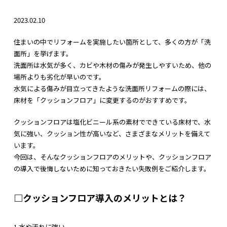
2023.02.10
住まいの中でリフォームを実施したい箇所として、多くの方が「洗
面所」を挙げます。
洗面所は水気が多く、カビや木材の傷みが発生しやすいため、他の
場所よりも劣化が早いのです。
水気による傷みが目立ってきたような洗面所リフォームの際には、
床材を「クッションフロア」に変更するのがおすすめです。
クッションフロアは塩化ビニール系の素材でできている床材で、水
気に強い、クッション性が高いなど、さまざまなメリットを備えて
います。
今回は、そんなクッションフロアのメリットや、クッションフロア
の導入で後悔しないために知っておきたい失敗例をご紹介します。
□クッションフロア導入のメリットとは？
1.水や汚れに強い