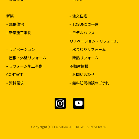
新築
– 注文住宅
– 規格住宅
– TOSUMOの平屋
– 新築施工事例
– モデルハウス
リノベーション・リフォーム
– リノベーション
– 水まわりリフォーム
– 屋根・外壁リフォーム
– 断熱リフォーム
– リフォーム施工事例
不動産情報
CONTACT
– お問い合わせ
– 資料請求
– 無料訪問相談のご予約
Copyright(C) TOSUMO ALL RIGHTS RESERVED.