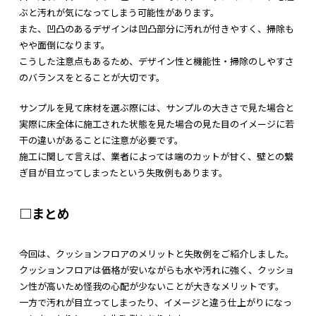
ぶと汚れが気になってしまう可能性があります。
また、凹凸のあるデザインは凹凸部分に汚れが付きやすく、掃除も
やや面倒になります。
こうした注意点もあるため、デザイン性と機能性・掃除のしやすさ
のバランスをとることが大切です。
サンプルを見て床材を選ぶ際には、サンプルの大きさで見た場合と
実際に床全体に施工された状態を見た場合の見た目のイメージに若
干の違いがあることに注意が必要です。
施工に関して言えば、業者によっては端のカットが甘く、壁との繋
ぎ目が目立ってしまったという失敗例もあります。
□まとめ
今回は、クッションフロアのメリットと失敗例をご紹介しました。
クッションフロアは価格が安いながらも水や汚れに強く、クッショ
ン性が高いため怪我の心配が少ないことが大きなメリットです。
一方で汚れが目立ってしまったり、イメージと違う仕上がりになっ