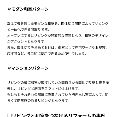
＊モダン和室パターン
あえて畳を残したモダンな和室を、間仕切り開閉によってリビング
と一体化できる間取りです。
オープンにするとリビングが開放的な空間となり、和室のデザイン
がアクセントとなります。
また、間仕切りを占めておけば、個室として在宅ワークやお昼寝、
応接間など、多目的に使用できるため便利でしょう。
＊マンションパターン
リビングの横に和室が隣接していた間取りから間仕切り壁と畳を撤
去し、リビングと床面をフラットに仕上げます。
もともとそれぞれの部屋に設置されていた掃き出し窓によって、明
るくて開放感のあるリビングとなります。
□リビングと和室をつなげるリフォームの事例