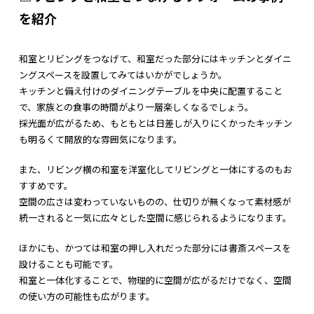
を紹介
和室とリビングをつなげて、和室だった部分にはキッチンとダイニ
ングスペースを設置してみてはいかがでしょうか。
キッチンと備え付けのダイニングテーブルを中央に配置すること
で、家族との食事の時間がより一層楽しくなるでしょう。
採光面が広がるため、もともとは日差しが入りにくかったキッチン
も明るくて開放的な雰囲気になります。
また、リビング横の和室を洋室化してリビングと一体にするのもお
すすめです。
空間の広さは変わっていないものの、仕切りが無くなって素材感が
統一されると一気に広々とした空間に感じられるようになります。
ほかにも、かつては和室の押し入れだった部分には書斎スペースを
設けることも可能です。
和室と一体化することで、物理的に空間が広がるだけでなく、空間
の使い方の可能性も広がります。