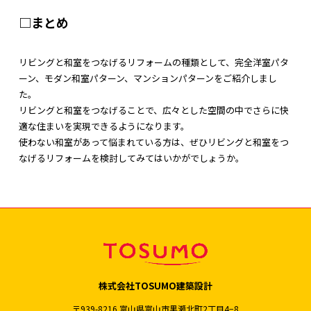
□まとめ
リビングと和室をつなげるリフォームの種類として、完全洋室パタ
ーン、モダン和室パターン、マンションパターンをご紹介しまし
た。
リビングと和室をつなげることで、広々とした空間の中でさらに快
適な住まいを実現できるようになります。
使わない和室があって悩まれている方は、ぜひリビングと和室をつ
なげるリフォームを検討してみてはいかがでしょうか。
株式会社TOSUMO建築設計
〒939-8216 富山県富山市黒瀬北町2丁目4−8