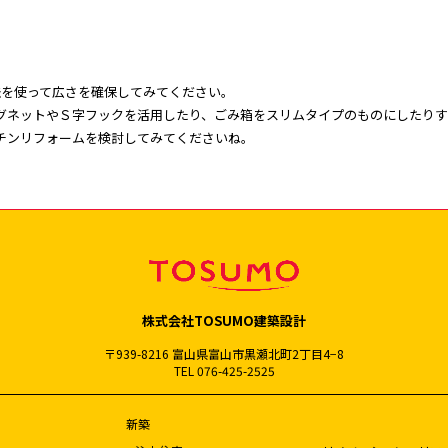
法を使って広さを確保してみてください。
グネットやＳ字フックを活用したり、ごみ箱をスリムタイプのものにしたりす
チンリフォームを検討してみてくださいね。
株式会社TOSUMO建築設計
〒939-8216 富山県富山市黒瀬北町2丁目4−8
TEL 076-425-2525
新築