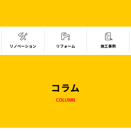
リノベーション
リフォーム
施工事例
コラム
COLUMN