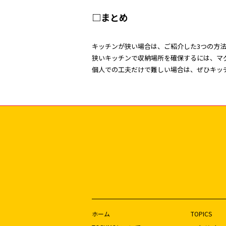
□まとめ
キッチンが狭い場合は、ご紹介した3つの方
狭いキッチンで収納場所を確保するには、マ
個人での工夫だけで難しい場合は、ぜひキッ
ホーム
TOPICS