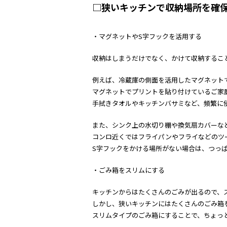
□狭いキッチンで収納場所を確
・マグネットやS字フックを活用する
収納はしまうだけでなく、かけて収納するこ
例えば、冷蔵庫の側面を活用したマグネット
マグネットでプリントを貼り付けているご家
手拭きタオルやキッチンバサミなど、頻繁に
また、シンク上の水切り棚や換気扇カバーな
コンロ近くではフライパンやフライなどのツ
S字フックをかける場所がない場合は、つっ
・ごみ箱をスリムにする
キッチンからはたくさんのごみが出るので、
しかし、狭いキッチンにはたくさんのごみ箱
スリムタイプのごみ箱にすることで、ちょっ