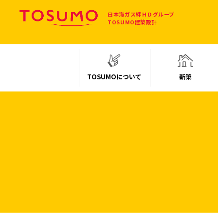
日本海ガス
絆ＨＤグループ
TOSUMO建築設計
TOSUMOについて
新築