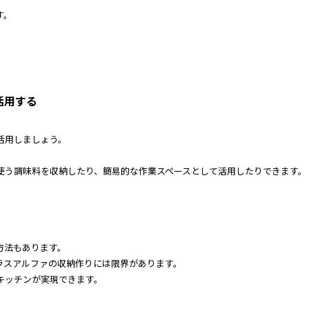
す。
活用する
活用しましょう。
使う調味料を収納したり、簡易的な作業スペースとして活用したりできます。
方法もあります。
ラスアルファの収納作りには限界があります。
キッチンが実現できます。