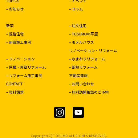
TOPICS
– イベント
– お知らせ
– コラム
新築
– 注文住宅
– 規格住宅
– TOSUMOの平屋
– 新築施工事例
– モデルハウス
リノベーション・リフォーム
– リノベーション
– 水まわりリフォーム
– 屋根・外壁リフォーム
– 断熱リフォーム
– リフォーム施工事例
不動産情報
CONTACT
– お問い合わせ
– 資料請求
– 無料訪問相談のご予約
Copyright(C) TOSUMO ALL RIGHTS RESERVED.