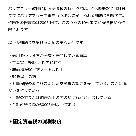
バリアフリー改修に係る所得税の特別控除は、令和5年の12月31日
までにバリアフリー工事を行う場合に受けられる補助金制度です。
控除対象限度額は200万円で、このうちの10％までが所得税から控
除されます。
以下が補助金を受けるための主な要件です。
・適用を受ける方が所有・居住している家屋
・工事完了後6カ月以内に住む
・床面積が50平方メートル以上
・50歳以上の方
・介護保険の要介護または要支援者の認定を受けている、または障
がいを持っている
・上記の方または65歳以上の方のいずれかと同居している
・合計所得金額が3000万円以下である
＊固定資産税の減税制度