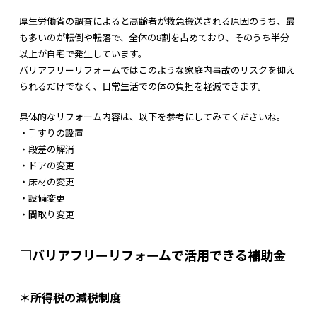
厚生労働省の調査によると高齢者が救急搬送される原因のうち、最
も多いのが転倒や転落で、全体の8割を占めており、そのうち半分
以上が自宅で発生しています。
バリアフリーリフォームではこのような家庭内事故のリスクを抑え
られるだけでなく、日常生活での体の負担を軽減できます。
具体的なリフォーム内容は、以下を参考にしてみてくださいね。
・手すりの設置
・段差の解消
・ドアの変更
・床材の変更
・設備変更
・間取り変更
□バリアフリーリフォームで活用できる補助金
＊所得税の減税制度