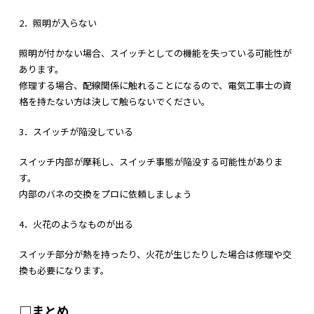
2．照明が入らない
照明が付かない場合、スイッチとしての機能を失っている可能性が
あります。
修理する場合、配線関係に触れることになるので、電気工事士の資
格を持たない方は決して触らないでください。
3．スイッチが陥没している
スイッチ内部が摩耗し、スイッチ事態が陥没する可能性がありま
す。
内部のバネの交換をプロに依頼しましょう
4．火花のようなものが出る
スイッチ部分が熱を持ったり、火花が生じたりした場合は修理や交
換も必要になります。
□まとめ