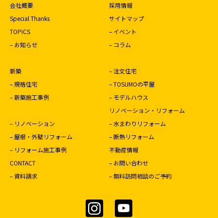
会社概要
採用情報
Special Thanks
サイトマップ
TOPICS
– イベント
– お知らせ
– コラム
新築
– 注文住宅
– 規格住宅
– TOSUMOの平屋
– 新築施工事例
– モデルハウス
リノベーション・リフォーム
– リノベーション
– 水まわりリフォーム
– 屋根・外壁リフォーム
– 断熱リフォーム
– リフォーム施工事例
不動産情報
CONTACT
– お問い合わせ
– 資料請求
– 無料訪問相談のご予約