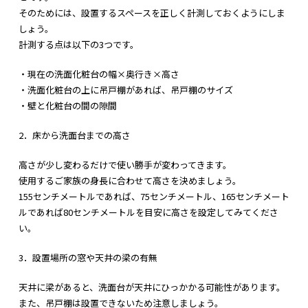
そのためには、設置するスペースを正しく計測しておくようにしま
しょう。
計測する点は以下の3つです。
・現在の洗面化粧台の幅×奥行き×高さ
・洗面化粧台の上に吊戸棚があれば、吊戸棚のサイズ
・壁と化粧台の間の隙間
2．床から洗面台までの高さ
高さが少し変わるだけで使い勝手が変わってきます。
使用するご家族の身長に合わせて高さを決めましょう。
155センチメートルであれば、75センチメートル、165センチメート
ルであれば80センチメートルを目安に高さを設定してみてくださ
い。
3．設置場所の窓や天井の梁の有無
天井に梁があると、洗面台が天井にひっかかる可能性があります。
また、吊戸棚は設置できないため注意しましょう。