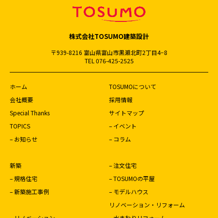
株式会社TOSUMO建築設計
〒939-8216 富山県富山市黒瀬北町2丁目4−8
TEL 076-425-2525
ホーム
TOSUMOについて
会社概要
採用情報
Special Thanks
サイトマップ
TOPICS
– イベント
– お知らせ
– コラム
新築
– 注文住宅
– 規格住宅
– TOSUMOの平屋
– 新築施工事例
– モデルハウス
リノベーション・リフォーム
– リノベーション
– 水まわりリフォーム