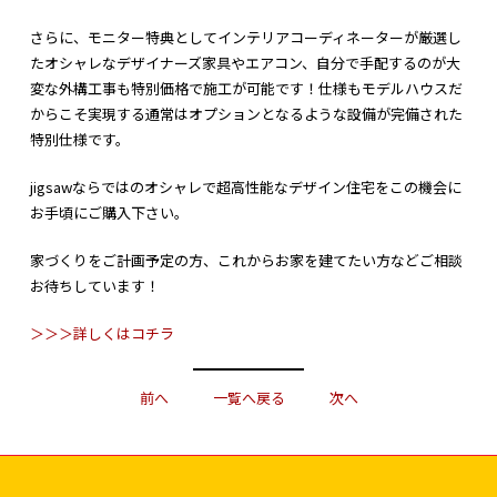
さらに、モニター特典としてインテリアコーディネーターが厳選し
たオシャレなデザイナーズ家具やエアコン、自分で手配するのが大
変な外構工事も特別価格で施工が可能です！仕様もモデルハウスだ
からこそ実現する通常はオプションとなるような設備が完備された
特別仕様です。
jigsawならではのオシャレで超高性能なデザイン住宅をこの機会に
お手頃にご購入下さい。
家づくりをご計画予定の方、これからお家を建てたい方などご相談
お待ちしています！
＞＞＞詳しくはコチラ
前へ
一覧へ戻る
次へ