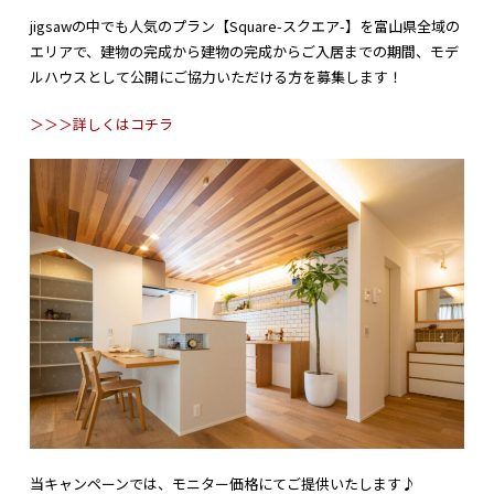
jigsawの中でも人気のプラン【Square-スクエア-】を富山県全域の
エリアで、建物の完成から建物の完成からご入居までの期間、モデ
ルハウスとして公開にご協力いただける方を
募集
します！
＞＞＞詳しくはコチラ
当キャンペーンでは、モニター価格にてご提供いたします♪