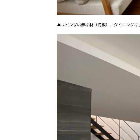
▲リビングは無垢材（挽板）、ダイニングキ