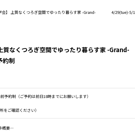
】 上質なくつろぎ空間でゆったり暮らす家 -Grand- 4/29(tue)-5/11
 上質なくつろぎ空間でゆったり暮らす家 -Gr
全予約制
日) ※事前予約制（ご予約は前日18時までにお願いします）
で場所をご確認ください）
件概要―