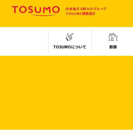
日本海ガス
絆ＨＤグループ
TOSUMO建築設計
TOSUMOについて
新築