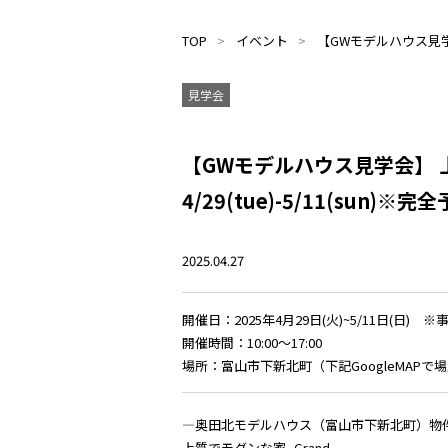
TOP
イベント
【GWモデルハウス見学会
見学会
【GWモデルハウス見学会】
4/29(tue)-5/11(sun)※完
2025.04.27
開催日：2025年4月29日(火)~5/11日(
開催時間：10:00～17:00
場所：富山市下新北町（下記GoogleMAP
―奥田北モデルハウス（富山市下新北町）物
上質でモダンな家
-Grand-