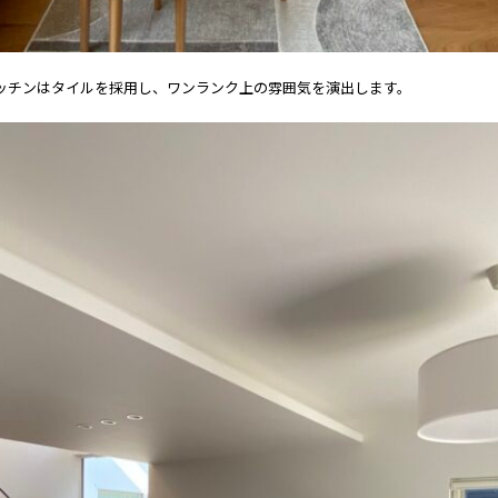
ッチンはタイルを採用し、ワンランク上の雰囲気を演出します。